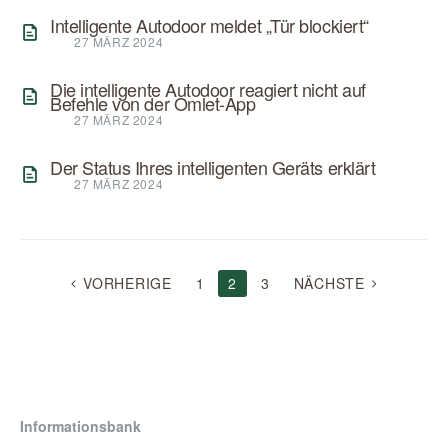
Intelligente Autodoor meldet „Tür blockiert“
27 MÄRZ 2024
Die intelligente Autodoor reagiert nicht auf
Befehle von der Omlet-App
27 MÄRZ 2024
Der Status Ihres intelligenten Geräts erklärt
27 MÄRZ 2024
BEITRAGSNAVIGATION
VORHERIGE
1
2
3
NÄCHSTE
Informationsbank